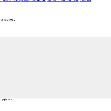
על Enter כדי לחפש או על ESC כדי לסגור