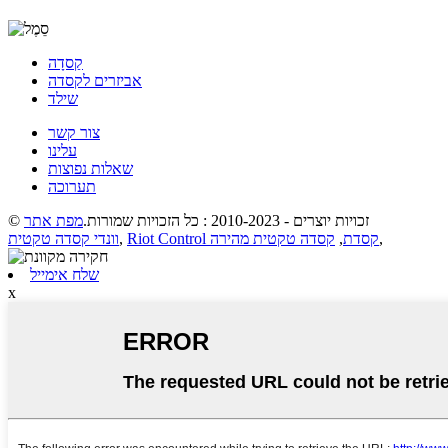
קַסדָה
אביזרים לקסדה
שילד
צור קשר
עלינו
שאלות נפוצות
תערוכה
מפת אתר
© זכויות יוצרים - 2010-2023 : כל הזכויות שמורות.
וונדי קסדה טקטית
,
קסדה טקטית מהירה
,
Riot Control קסדת
,
שלח אימייל
x