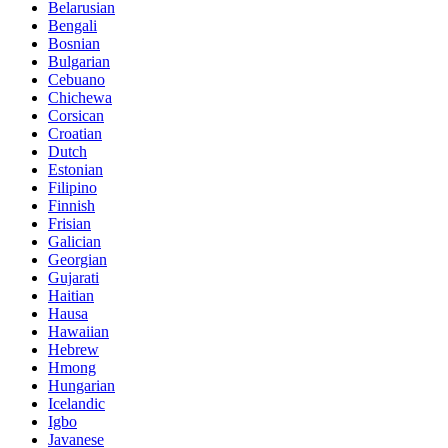
Belarusian
Bengali
Bosnian
Bulgarian
Cebuano
Chichewa
Corsican
Croatian
Dutch
Estonian
Filipino
Finnish
Frisian
Galician
Georgian
Gujarati
Haitian
Hausa
Hawaiian
Hebrew
Hmong
Hungarian
Icelandic
Igbo
Javanese