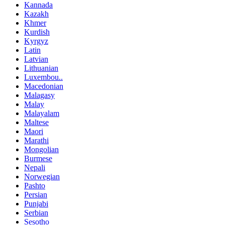
Kannada
Kazakh
Khmer
Kurdish
Kyrgyz
Latin
Latvian
Lithuanian
Luxembou..
Macedonian
Malagasy
Malay
Malayalam
Maltese
Maori
Marathi
Mongolian
Burmese
Nepali
Norwegian
Pashto
Persian
Punjabi
Serbian
Sesotho