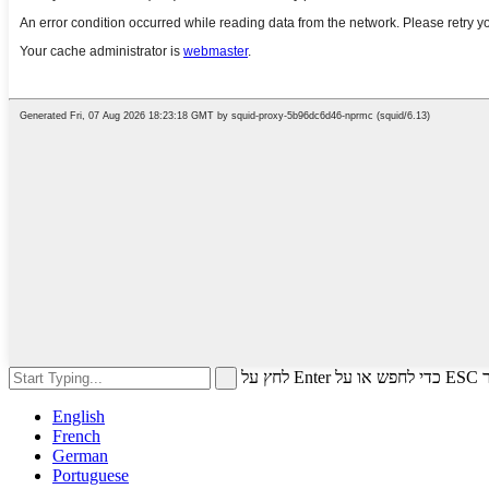
ץ על
English
French
German
Portuguese